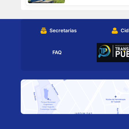
Secretarias
Ci
FAQ