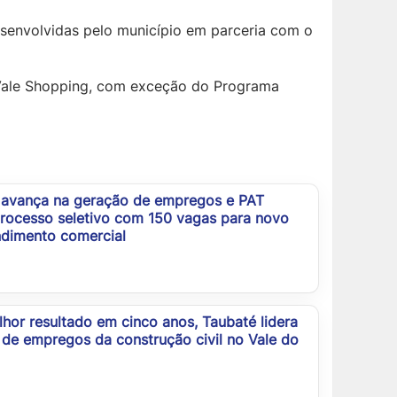
esenvolvidas pelo município em parceria com o
a Vale Shopping, com exceção do Programa
 avança na geração de empregos e PAT
processo seletivo com 150 vagas para novo
dimento comercial
or resultado em cinco anos, Taubaté lidera
de empregos da construção civil no Vale do