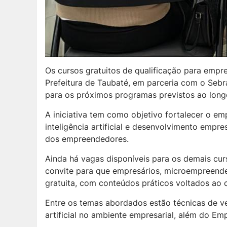
Os cursos gratuitos de qualificação para emp
Prefeitura de Taubaté, em parceria com o Sebr
para os próximos programas previstos ao long
A iniciativa tem como objetivo fortalecer o e
inteligência artificial e desenvolvimento empr
dos empreendedores.
Ainda há vagas disponíveis para os demais curs
convite para que empresários, microempreende
gratuita, com conteúdos práticos voltados ao
Entre os temas abordados estão técnicas de ven
artificial no ambiente empresarial, além do E