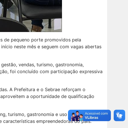
sas de pequeno porte promovidos pela
m início neste mês e seguem com vagas abertas
 gestão, vendas, turismo, gastronomia,
ação, foi concluído com participação expressiva
das. A Prefeitura e o Sebrae reforçam o
aproveitem a oportunidade de qualificação
ng, turismo, gastronomia e uso da inteligência
e características empreendedoras do país.