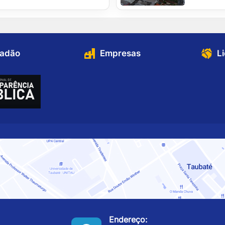
dadão
Empresas
L
Endereço: