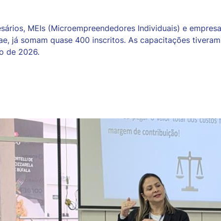
resários, MEIs (Microempreendedores Individuais) e empre
ae, já somam quase 400 inscritos. As capacitações tivera
o de 2026.