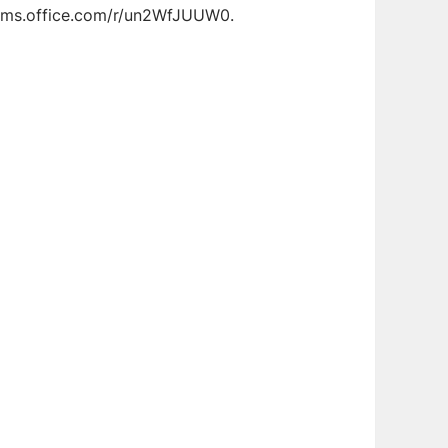
forms.office.com/r/un2WfJUUW0.