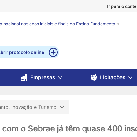
Ir para o cont
evisão de chuva e ventos fortes
há 1 hora
brir protocolo online
Empresas
Licitações
nto, Inovação e Turismo
 com o Sebrae já têm quase 400 ins