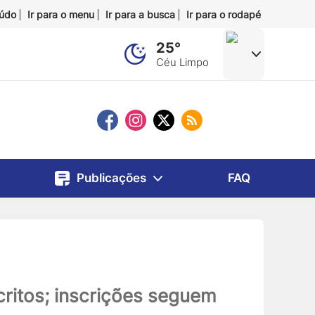
eúdo
Ir para o menu
Ir para a busca
Ir para o rodapé
25°
Céu Limpo
Publicações
FAQ
critos; inscrições seguem