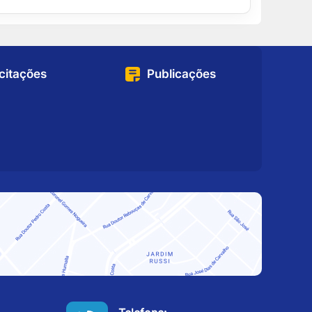
icitações
Publicações