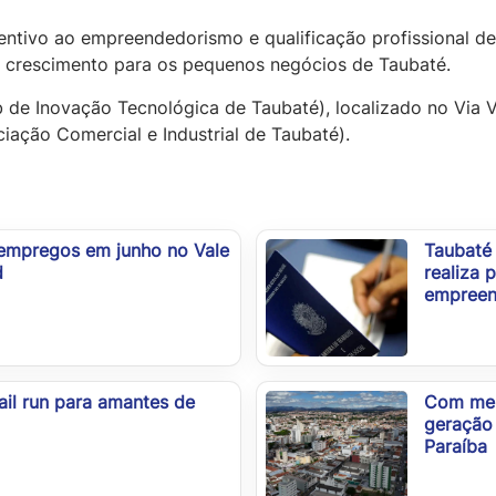
entivo ao empreendedorismo e qualificação profissional d
 crescimento para os pequenos negócios de Taubaté.
b de Inovação Tecnológica de Taubaté), localizado no Vi
iação Comercial e Industrial de Taubaté).
 empregos em junho no Vale
Taubaté
d
realiza 
empreen
ail run para amantes de
Com melh
geração 
Paraíba