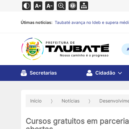
Útimas notícias:
Defesa Civil de Taubaté alerta para pr
A
Secretarias
Cidadão
Início
Notícias
Desenvolvime
Cursos gratuitos em parceria