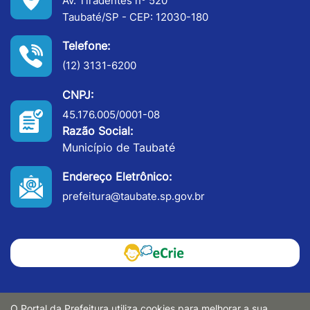
Av. Tiradentes nº 520
Taubaté/SP - CEP: 12030-180
Telefone:
(12) 3131-6200
CNPJ:
45.176.005/0001-08
Razão Social:
Município de Taubaté
Endereço Eletrônico:
prefeitura@taubate.sp.gov.br
O Portal da Prefeitura utiliza cookies para melhorar a sua