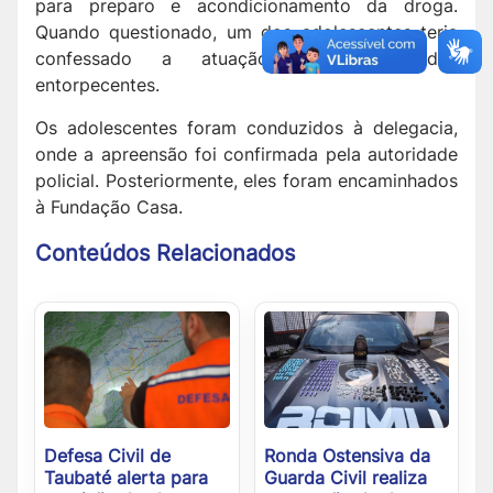
para preparo e acondicionamento da droga.
Quando questionado, um dos adolescentes teria
confessado a atuação na venda dos
entorpecentes.
Os adolescentes foram conduzidos à delegacia,
onde a apreensão foi confirmada pela autoridade
policial. Posteriormente, eles foram encaminhados
à Fundação Casa.
Conteúdos Relacionados
Defesa Civil de
Ronda Ostensiva da
Taubaté alerta para
Guarda Civil realiza