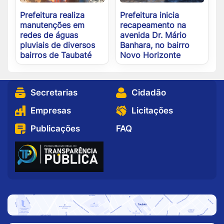
Prefeitura realiza
Prefeitura inicia
manutenções em
recapeamento na
redes de águas
avenida Dr. Mário
pluviais de diversos
Banhara, no bairro
bairros de Taubaté
Novo Horizonte
Secretarias
Cidadão
Empresas
Licitações
Publicações
FAQ