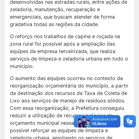
desenvolvidas nas estradas rurais, entre ações de
zeladoria, manutenção, recuperação e
emergenciais, que buscam atender de forma
gradativa todas as regiões da cidade.
O reforço nos trabalhos de capina e roçada na
zona rural foi possível após a ampliação das
equipes da empresa terceirizada, que realiza
serviços de limpeza e zeladoria urbana em todo o
município.
O aumento das equipes ocorreu no contexto da
reorganização orçamentária do município, a partir
da destinação dos recursos da Taxa de Coleta de
Lixo aos serviços de manejo de resíduos sólidos.
Com essa reorganização, a Prefeitura conseguiu
reduzir a utilização de recursos próprios do
orçamento municipal nessas atividades e foi
possível reforçar as equipes de limpeza e
zeladoria urbana, ampliando os serviços de