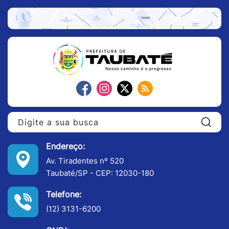
Pe
Endereço:
Av. Tiradentes nº 520
Taubaté/SP - CEP: 12030-180
Telefone:
(12) 3131-6200