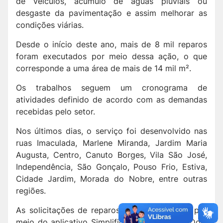
de veículos, acúmulo de águas pluviais ou
desgaste da pavimentação e assim melhorar as
condições viárias.
Desde o início deste ano, mais de 8 mil reparos
foram executados por meio dessa ação, o que
corresponde a uma área de mais de 14 mil m².
Os trabalhos seguem um cronograma de
atividades definido de acordo com as demandas
recebidas pelo setor.
Nos últimos dias, o serviço foi desenvolvido nas
ruas Imaculada, Marlene Miranda, Jardim Maria
Augusta, Centro, Canuto Borges, Vila São José,
Independência, São Gonçalo, Pouso Frio, Estiva,
Cidade Jardim, Morada do Nobre, entre outras
regiões.
As solicitações de reparos podem ser feitas por
meio do aplicativo Simplifica Taubaté e do 1Doc,