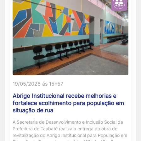
19/05/2026 às 15h57
Abrigo Institucional recebe melhorias e
fortalece acolhimento para população em
situação de rua
A Secretaria de Desenvolvimento e Inclusão Social da
Prefeitura de Taubaté realiza a entrega da obra de
revitalização do Abrigo Institucional para População em