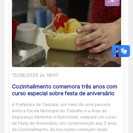
15/06/2026 às 16h17
Cozinhalimento comemora três anos com
curso especial sobre festa de aniversário
A Prefeitura de Taubaté, por meio de uma parceria
entre a Escola Municipal do Trabalho e a Área de
Segurança Alimentar e Nutricional, realizará um curso
de Festa de Aniversário, em comemoração aos 3 anos
da Cozinhalimento. As inscrições começam nesta