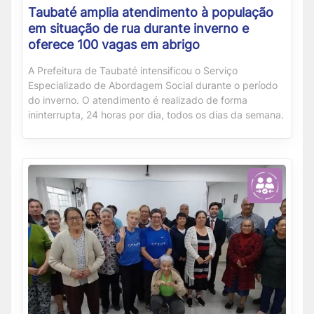
Taubaté amplia atendimento à população
em situação de rua durante inverno e
oferece 100 vagas em abrigo
A Prefeitura de Taubaté intensificou o Serviço
Especializado de Abordagem Social durante o período
do inverno. O atendimento é realizado de forma
ininterrupta, 24 horas por dia, todos os dias da semana.