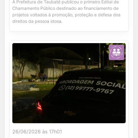
A Prefeitura de Taubaté publicou o primeiro Edital de
Chamamento Público destinado ao financiamento de
projetos voltados à promoção, proteção e defesa dos
direitos da pessoa idosa.
26/06/2026 às 17h01