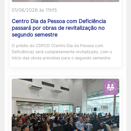
01/06/2026 às 11h15
Centro Dia da Pessoa com Deficiência
passará por obras de revitalização no
segundo semestre
O prédio do CDPCD (Centro Dia da Pessoa com
Deficiência) será completamente revitalizado, com o
início das obras previstas para o segundo semestre.