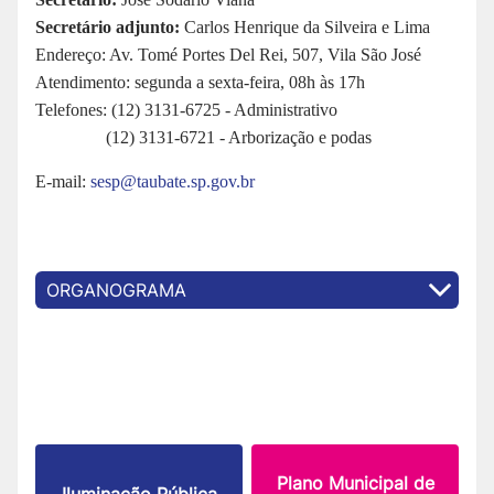
Secretário adjunto:
Carlos Henrique da Silveira e Lima
Endereço: Av. Tomé Portes Del Rei, 507, Vila São José
Atendimento: segunda a sexta-feira, 08h às 17h
Telefones: (12) 3131-6725 - Administrativo
(12)
3131-6721
- Arborização e podas
E-mail:
sesp@taubate.sp.gov.br
ORGANOGRAMA
Plano Municipal de
Iluminação Pública