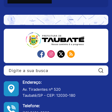
Pe
Endereço:
Av. Tiradentes nº 520
Taubaté/SP - CEP: 12030-180
Telefone: