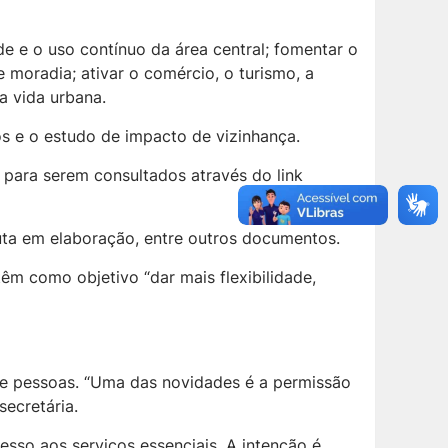
e e o uso contínuo da área central; fomentar o
moradia; ativar o comércio, o turismo, a
a vida urbana.
os e o estudo de impacto de vizinhança.
 para serem consultados através do link
uta em elaboração, entre outros documentos.
êm como objetivo “dar mais flexibilidade,
 de pessoas. “Uma das novidades é a permissão
secretária.
esso aos serviços essenciais. A intenção é