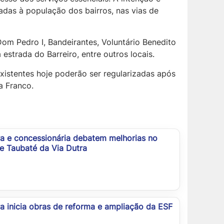
adas à população dos bairros, nas vias de
om Pedro I, Bandeirantes, Voluntário Benedito
estrada do Barreiro, entre outros locais.
istentes hoje poderão ser regularizadas após
a Franco.
ra e concessionária debatem melhorias no
e Taubaté da Via Dutra
ra inicia obras de reforma e ampliação da ESF