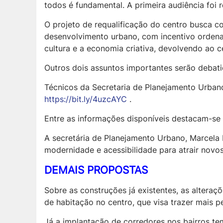
todos é fundamental. A primeira audiência foi r
O projeto de requalificação do centro busca c
desenvolvimento urbano, com incentivo ordenad
cultura e a economia criativa, devolvendo ao c
Outros dois assuntos importantes serão debati
Técnicos da Secretaria de Planejamento Urbano
https://bit.ly/4uzcAYC
.
Entre as informações disponíveis destacam-se 
A secretária de Planejamento Urbano, Marcela F
modernidade e acessibilidade para atrair novos
DEMAIS PROPOSTAS
Sobre as construções já existentes, as altera
de habitação no centro, que visa trazer mais p
Já a implantação de corredores nos bairros tem