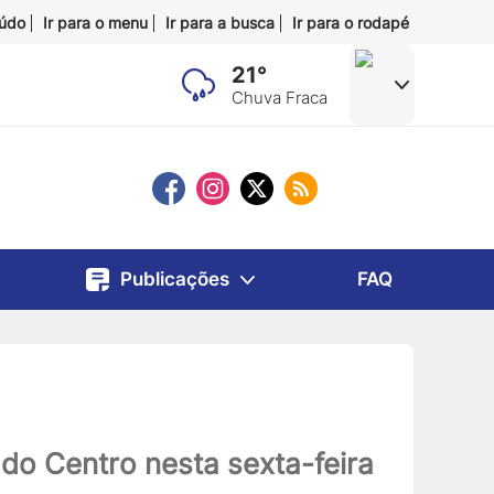
eúdo
Ir para o menu
Ir para a busca
Ir para o rodapé
21°
Chuva Fraca
Publicações
FAQ
 do Centro nesta sexta-feira