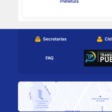
Prefeitura
Secretarias
Ci
FAQ