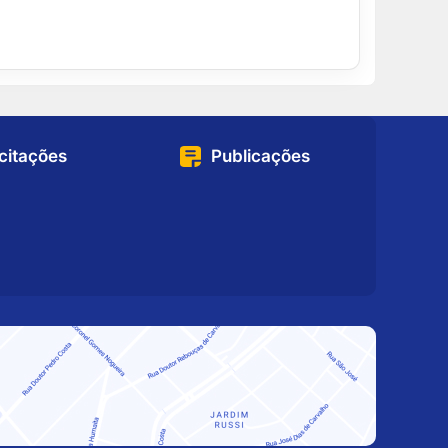
icitações
Publicações