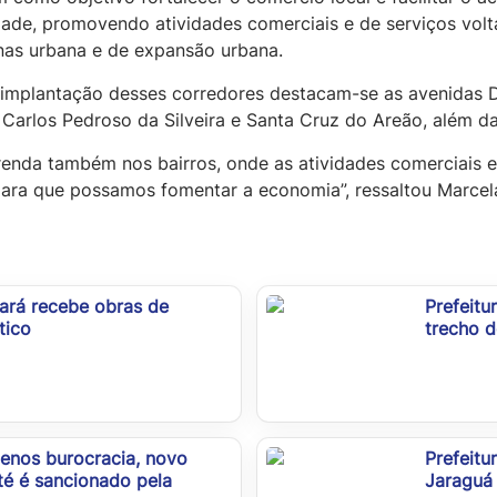
dade, promovendo atividades comerciais e de serviços volt
nas urbana e de expansão urbana.
 implantação desses corredores destacam-se as avenidas D
 Carlos Pedroso da Silveira e Santa Cruz do Areão, além da 
enda também nos bairros, onde as atividades comerciais ex
para que possamos fomentar a economia”, ressaltou Marcel
gará recebe obras de
Prefeitu
tico
trecho d
menos burocracia, novo
Prefeitu
é é sancionado pela
Jaraguá