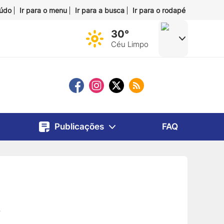
eúdo
Ir para o menu
Ir para a busca
Ir para o rodapé
30°
Céu Limpo
Publicações
FAQ
o