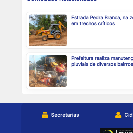
Estrada Pedra Branca, na z
em trechos críticos
Prefeitura realiza manuten
pluviais de diversos bairro
Secretarias
Ci