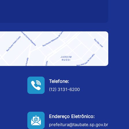
Telefone:
(12) 3131-6200
Endereço Eletrônico:
prefeitura@taubate.sp.gov.br