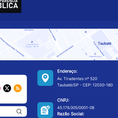
Endereço:
Av. Tiradentes nº 520
Taubaté/SP - CEP: 12030-180
CNPJ:
45.176.005/0001-08
Pesquisar:
Razão Social: