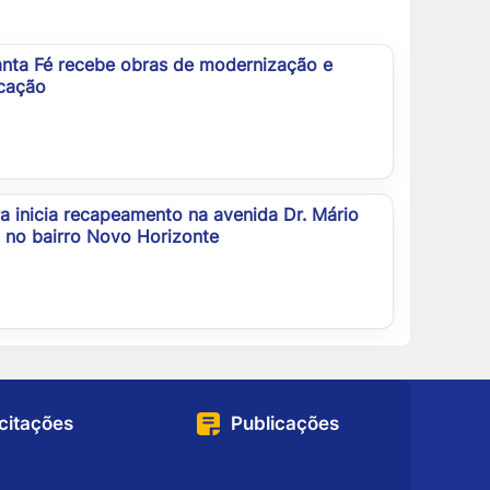
nta Fé recebe obras de modernização e
icação
ra inicia recapeamento na avenida Dr. Mário
 no bairro Novo Horizonte
icitações
Publicações