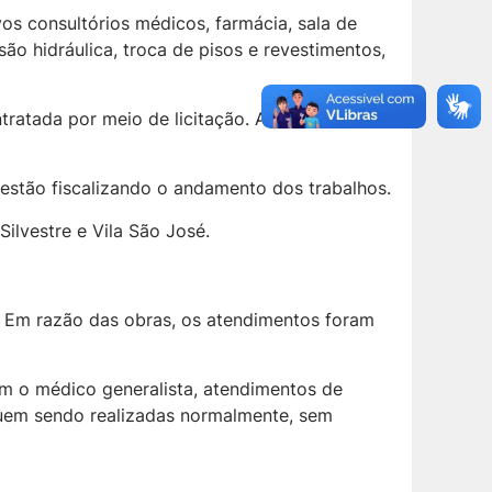
os consultórios médicos, farmácia, sala de
são hidráulica, troca de pisos e revestimentos,
ratada por meio de licitação. A previsão de
estão fiscalizando o andamento dos trabalhos.
ilvestre e Vila São José.
. Em razão das obras, os atendimentos foram
com o médico generalista, atendimentos de
guem sendo realizadas normalmente, sem