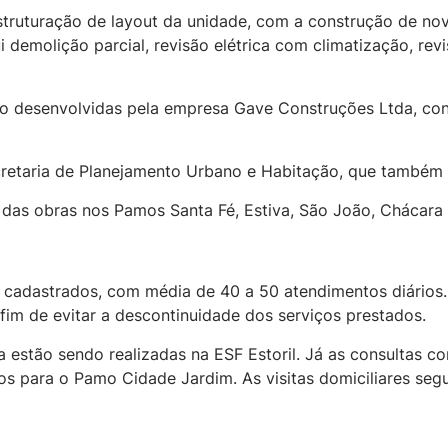
struturação de layout da unidade, com a construção de nov
demolição parcial, revisão elétrica com climatização, revi
do desenvolvidas pela empresa Gave Construções Ltda, cont
cretaria de Planejamento Urbano e Habitação, que também 
das obras nos Pamos Santa Fé, Estiva, São João, Chácara S
s cadastrados, com média de 40 a 50 atendimentos diários
fim de evitar a descontinuidade dos serviços prestados.
ia estão sendo realizadas na ESF Estoril. Já as consultas 
s para o Pamo Cidade Jardim. As visitas domiciliares se