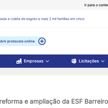
Ir para o cont
ntos para reforçar atendimento a famílias em situação de
brir protocolo online
Empresas
Licitações
a reforma e ampliação da ESF Barreir