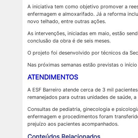
A iniciativa tem como objetivo promover a ree
enfermagem e almoxarifado. Já a reforma inclui 
novo telhado, entre outras ações.
As intervenções, iniciadas em maio, estão sen
conclusão da obra é de seis meses.
O projeto foi desenvolvido por técnicos da Se
Nas próximas semanas estão previstas o início 
ATENDIMENTOS
A ESF Barreiro atende cerca de 3 mil paciente
remanejados para outras unidades de saúde, a 
Consultas de pediatria, ginecologia e psicolog
enfermagem e procedimentos foram transferido
prejuízo aos pacientes acompanhados.
Conteúdos Relacionados