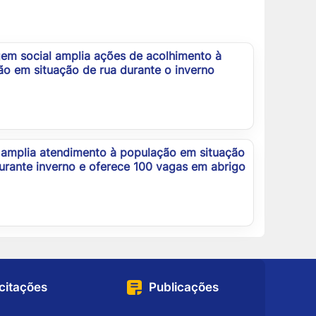
em social amplia ações de acolhimento à
o em situação de rua durante o inverno
 amplia atendimento à população em situação
urante inverno e oferece 100 vagas em abrigo
icitações
Publicações