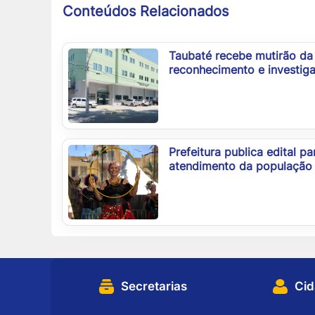
Conteúdos Relacionados
Taubaté recebe mutirão da 
reconhecimento e investig
Prefeitura publica edital p
atendimento da população 
Secretarias
Ci