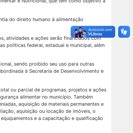
imentar e Nutricional, que tem como objetivo a
ntia do direito humano à alimentação
os, atividades e ações serão financiados com
s políticas federal, estadual e municipal, além
ional, sendo proibido seu uso para outras
subordinada à Secretaria de Desenvolvimento e
otal ou parcial de programas, projetos e ações
segurança alimentar no município. Também
eniadas, aquisição de materiais permanentes e
ação, aquisição ou locação de imóveis, o
equipamentos e a capacitação e qualificação