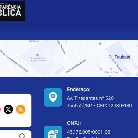
Endereço:
Av. Tiradentes nº 520
Taubaté/SP - CEP: 12030-180
CNPJ:
45.176.005/0001-08
Pesquisar: