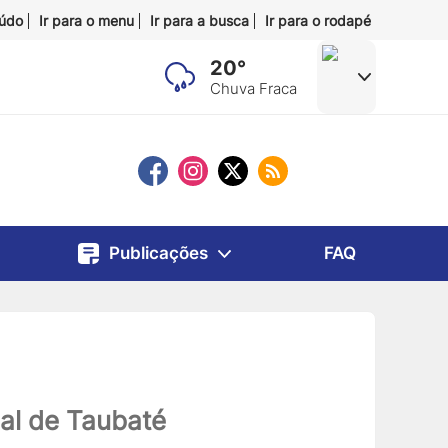
eúdo
Ir para o menu
Ir para a busca
Ir para o rodapé
20°
Chuva Fraca
Publicações
FAQ
al de Taubaté