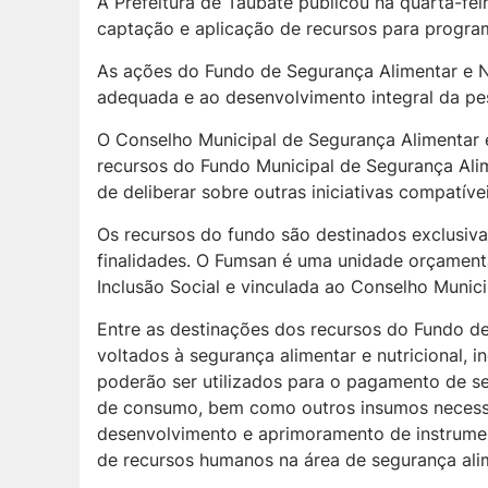
A Prefeitura de Taubaté publicou na quarta-fe
c
aptação e aplicação de recursos para program
As ações do Fundo de Segurança Alimentar e Nu
adequada e ao desenvolvimento integral da p
O Conselho Municipal de Segurança Alimentar e 
recursos do Fundo Municipal de Segurança Alimen
de deliberar sobre outras iniciativas compatíve
Os recursos do fundo são destinados exclusiva
finalidades. O Fumsan é uma unidade orçamentá
Inclusão Social e vinculada ao Conselho Munici
Entre as destinações dos recursos do Fundo de
voltados à segurança alimentar e nutricional,
poderão ser utilizados para o pagamento de se
de consumo, bem como outros insumos necessár
desenvolvimento e aprimoramento de instrumen
de recursos humanos na área de segurança alime