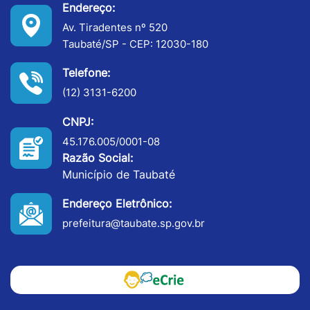
Endereço:
Av. Tiradentes nº 520
Taubaté/SP - CEP: 12030-180
Telefone:
(12) 3131-6200
CNPJ:
45.176.005/0001-08
Razão Social:
Município de Taubaté
Endereço Eletrônico:
prefeitura@taubate.sp.gov.br