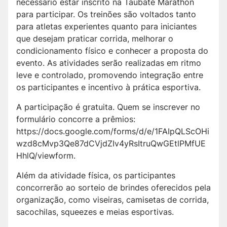
necessário estar inscrito na Taubaté Marathon
para participar. Os treinões são voltados tanto
para atletas experientes quanto para iniciantes
que desejam praticar corrida, melhorar o
condicionamento físico e conhecer a proposta do
evento. As atividades serão realizadas em ritmo
leve e controlado, promovendo integração entre
os participantes e incentivo à prática esportiva.
A participação é gratuita. Quem se inscrever no
formulário concorre a prêmios:
https://docs.google.com/forms/d/e/1FAIpQLScOHi
wzd8cMvp3Qe87dCVjdZIv4yRsItruQwGEtlPMfUE
HhlQ/viewform.
Além da atividade física, os participantes
concorrerão ao sorteio de brindes oferecidos pela
organização, como viseiras, camisetas de corrida,
sacochilas, squeezes e meias esportivas.