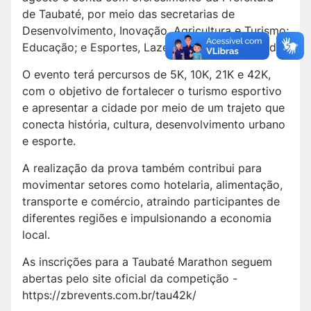
de Taubaté, por meio das secretarias de
Desenvolvimento, Inovação, Agricultura e Turismo;
Educação; e Esportes, Lazer e Qualidade de Vida.
O evento terá percursos de 5K, 10K, 21K e 42K,
com o objetivo de fortalecer o turismo esportivo
e apresentar a cidade por meio de um trajeto que
conecta história, cultura, desenvolvimento urbano
e esporte.
A realização da prova também contribui para
movimentar setores como hotelaria, alimentação,
transporte e comércio, atraindo participantes de
diferentes regiões e impulsionando a economia
local.
As inscrições para a Taubaté Marathon seguem
abertas pelo site oficial da competição -
https://zbrevents.com.br/tau42k/