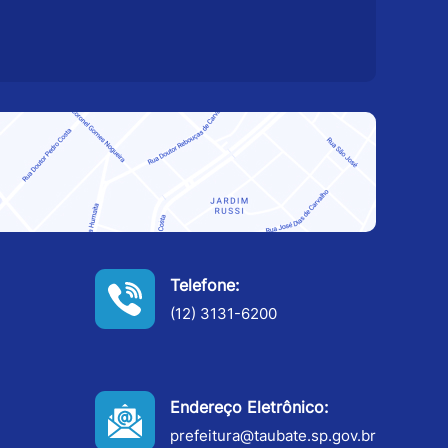
Telefone:
(12) 3131-6200
Endereço Eletrônico:
prefeitura@taubate.sp.gov.br