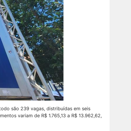
 todo são 239 vagas, distribuídas em seis
imentos variam de R$ 1.765,13 a R$ 13.962,62,