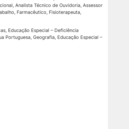
cional, Analista Técnico de Ouvidoria, Assessor
abalho, Farmacêutico, Fisioterapeuta,
icas, Educação Especial – Deficiência
íngua Portuguesa, Geografia, Educação Especial –