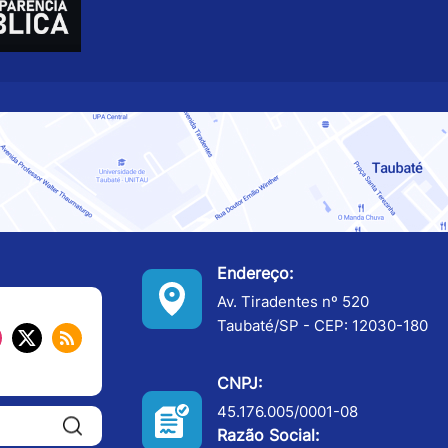
Endereço:
Av. Tiradentes nº 520
Taubaté/SP - CEP: 12030-180
CNPJ:
45.176.005/0001-08
Pesquisar:
Razão Social: