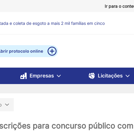
Ir para o cont
ntos para reforçar atendimento a famílias em situação de
brir protocolo online
Empresas
Licitações
ão
inscrições para concurso público co