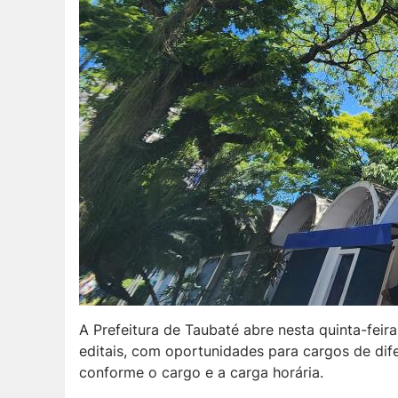
A Prefeitura de Taubaté abre nesta quinta-feir
editais, com oportunidades para cargos de dife
conforme o cargo e a carga horária.