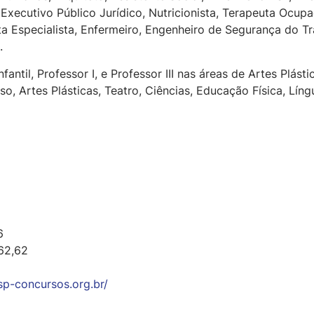
Executivo Público Jurídico, Nutricionista, Terapeuta Ocupa
ta Especialista, Enfermeiro, Engenheiro de Segurança do Tr
.
antil, Professor I, e Professor III nas áreas de Artes Plást
ioso, Artes Plásticas, Teatro, Ciências, Educação Física, L
6
962,62
p-concursos.org.br/