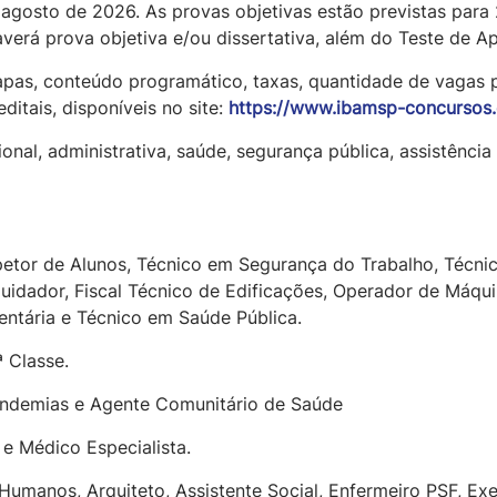
e agosto de 2026. As provas objetivas estão previstas para
verá prova objetiva e/ou dissertativa, além do Teste de Ap
tapas, conteúdo programático, taxas, quantidade de vagas
itais, disponíveis no site:
https://www.ibamsp-concursos.
al, administrativa, saúde, segurança pública, assistência 
Inspetor de Alunos, Técnico em Segurança do Trabalho, Téc
Cuidador, Fiscal Técnico de Edificações, Operador de Máqu
entária e Técnico em Saúde Pública.
ª Classe.
 Endemias e Agente Comunitário de Saúde
 e Médico Especialista.
Humanos, Arquiteto, Assistente Social, Enfermeiro PSF, Ex