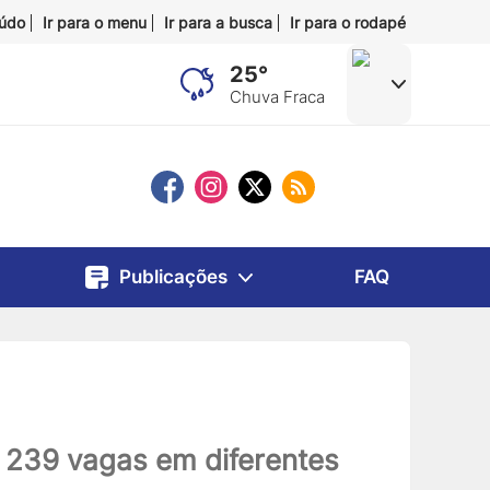
eúdo
Ir para o menu
Ir para a busca
Ir para o rodapé
25°
Chuva Fraca
Publicações
FAQ
m 239 vagas em diferentes