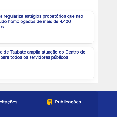
ra regulariza estágios probatórios que não
sido homologados de mais de 4.400
es
ra de Taubaté amplia atuação do Centro de
para todos os servidores públicos
icitações
Publicações