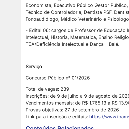
Economista, Executivo Público Gestor Público, 
Técnico de Controladoria, Dentista PSF, Dentis
Fonoaudiólogo, Médico Veterinário e Psicólogo
- Edital 06: cargos de Professor de Educação Inf
Intelectual, História, Matemática, Ensino Relig
TEA/Deficiência Intelectual e Dança – Balé.
Serviço
Concurso Público nº 01/2026
Total de vagas: 239
Inscrições: de 9 de julho a 9 de agosto de 202
Vencimentos mensais: de R$ 1.765,13 a R$ 13.
Provas objetivas: 27 de setembro de 2026
Link para inscrição e editais:
https://www.ibams
Conteúdos Relacionados