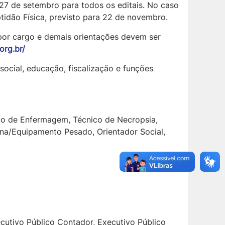
 27 de setembro para todos os editais. No caso
tidão Física, previsto para 22 de novembro.
 por cargo e demais orientações devem ser
org.br/
social, educação, fiscalização e funções
nico de Enfermagem, Técnico de Necropsia,
ina/Equipamento Pesado, Orientador Social,
ecutivo Público Contador, Executivo Público