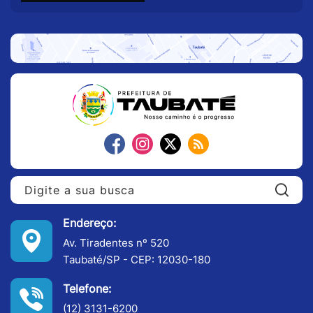
Pe
Endereço:
Av. Tiradentes nº 520
Taubaté/SP - CEP: 12030-180
Telefone:
(12) 3131-6200