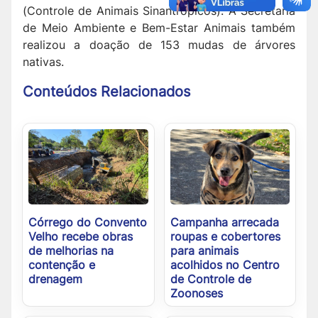
(Controle de Animais Sinantrópicos). A Secretaria
de Meio Ambiente e Bem-Estar Animais também
realizou a doação de 153 mudas de árvores
nativas.
Conteúdos Relacionados
Córrego do Convento
Campanha arrecada
Velho recebe obras
roupas e cobertores
de melhorias na
para animais
contenção e
acolhidos no Centro
drenagem
de Controle de
Zoonoses