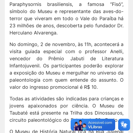
Paraphysornis brasiliensis, a famosa “Fisó”,
símbolo do Museu e representante das aves-do-
terror que viveram em todo o Vale do Paraíba há
23 milhões de anos, descoberta pelo fundador Dr.
Herculano Alvarenga.
No domingo, 2 de novembro, às 11h, acontecerá a
visita guiada especial com o professor Anelli,
vencedor do Prêmio Jabuti de Literatura
Infantojuvenil. Os participantes poderão explorar
a exposição do Museu e mergulhar no universo da
paleontologia com quem entende do assunto. O
valor do ingresso promocional é R$ 10.
Todas as atividades são indicadas para crianças e
jovens apaixonados por ciência. O Museu de
Taubaté está presente na Trilha dos Dinossauros,
circuito paleontológico do Estado de São Paulo.
O Museu de História Natural fica na Rua Juvenal