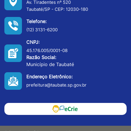
Av. Tiradentes nº 520
Taubaté/SP - CEP: 12030-180
Telefone:
(12) 3131-6200
CNPJ:
45.176.005/0001-08
Razão Social:
Município de Taubaté
Endereço Eletrônico:
prefeitura@taubate.sp.gov.br