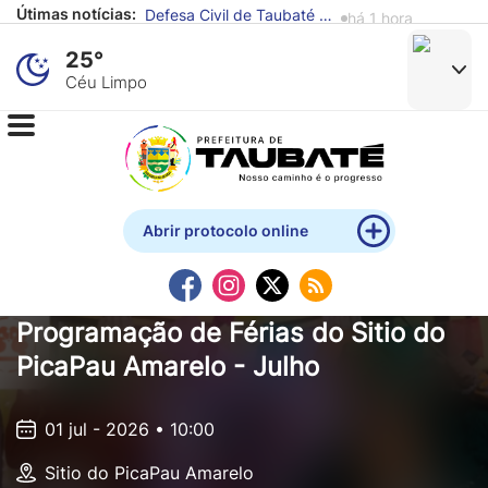
Útimas notícias:
Defesa Civil de Taubaté alerta para previsão de chuva e ventos fortes
há 1 hora
25°
Céu Limpo
Abrir protocolo online
Programação de Férias do Sitio do
PicaPau Amarelo - Julho
01 jul - 2026 • 10:00
Sitio do PicaPau Amarelo