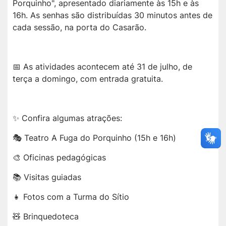
Porquinho", apresentado diariamente às 15h e às
16h. As senhas são distribuídas 30 minutos antes de
cada sessão, na porta do Casarão.
📅 As atividades acontecem até 31 de julho, de
terça a domingo, com entrada gratuita.
✨ Confira algumas atrações:
🎭 Teatro A Fuga do Porquinho (15h e 16h)
🎨 Oficinas pedagógicas
📚 Visitas guiadas
👧 Fotos com a Turma do Sítio
🧸 Brinquedoteca