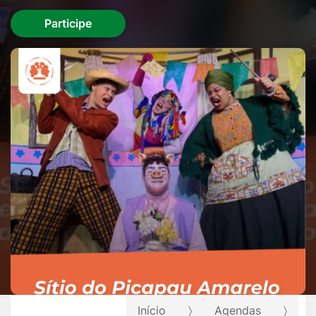
Participe
Início
Agendas