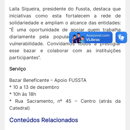
Laila Siqueira, presidente do Fussta, destaca que
iniciativas como esta fortalecem a rede de
solidariedade e ampliam o alcance das entidades:
“É uma oportunidade de apoiar quem trabalha
diariamente pela população em situação de
vulnerabilidade. Convidamos todos a prestigiar
esse bazar e colaborar com as instituições
participantes”.
Serviço
Bazar Beneficente – Apoio FUSSTA
* 10 a 13 de dezembro
* 10h às 18h
* Rua Sacramento, nº 45 – Centro (atrás da
Catedral)
Conteúdos Relacionados